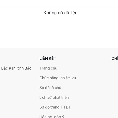
Không có dữ liệu
LIÊN KẾT
CH
 Bắc Kạn, tỉnh Bắc
Trang chủ
Chức năng, nhiệm vụ
Sơ đồ tổ chức
Lịch sử phát triển
Sơ đồ trang TTĐT
Liên hệ, góp ý