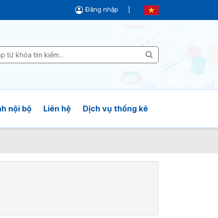
Đăng nhập
|
h nội bộ
Liên hệ
Dịch vụ thống kê