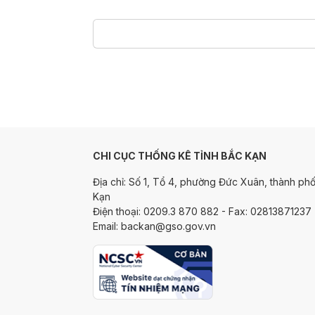
CHI CỤC THỐNG KÊ TỈNH BẮC KẠN
Địa chỉ: Số 1, Tổ 4, phường Đức Xuân, thành phố
Kạn
Điện thoại: 0209.3 870 882 - Fax: 02813871237
Email: backan@gso.gov.vn