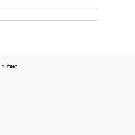
Ỉ ĐƯỜNG