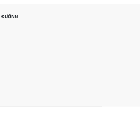
Ỉ ĐƯỜNG