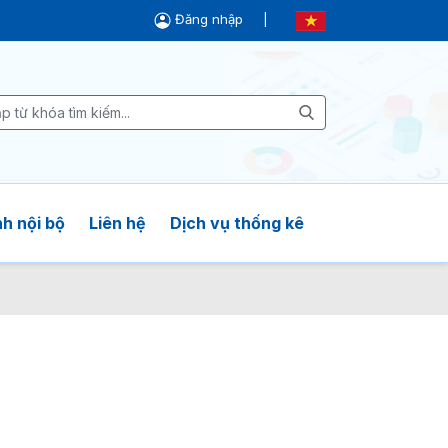
Đăng nhập
|
h nội bộ
Liên hệ
Dịch vụ thống kê