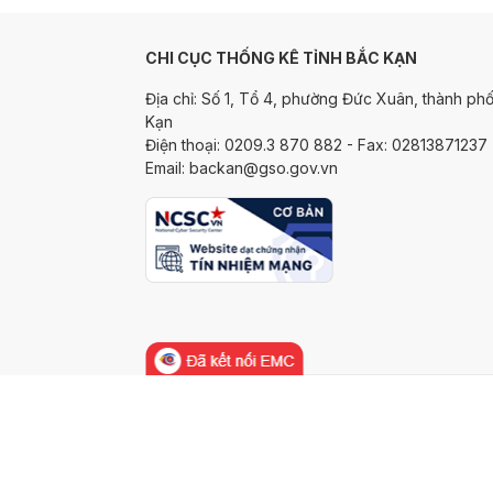
CHI CỤC THỐNG KÊ TỈNH BẮC KẠN
Địa chỉ: Số 1, Tổ 4, phường Đức Xuân, thành phố
Kạn
Điện thoại: 0209.3 870 882 - Fax: 02813871237
Email: backan@gso.gov.vn