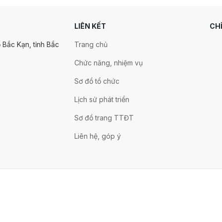
LIÊN KẾT
CH
 Bắc Kạn, tỉnh Bắc
Trang chủ
Chức năng, nhiệm vụ
Sơ đồ tổ chức
Lịch sử phát triển
Sơ đồ trang TTĐT
Liên hệ, góp ý